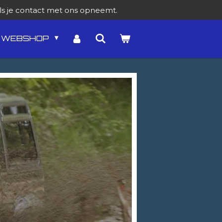
als je contact met ons opneemt.
WEBSHOP