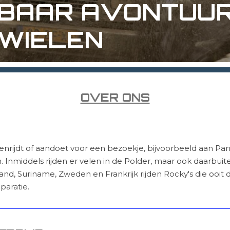
TBAAR
AVONTUU
 WIELEN
OVER ONS
nrijdt of aandoet voor een bezoekje, bijvoorbeeld aan Pan
Inmiddels rijden er velen in de Polder, maar ook daarbuiten
nland, Suriname, Zweden en Frankrijk rijden Rocky's die oo
paratie.