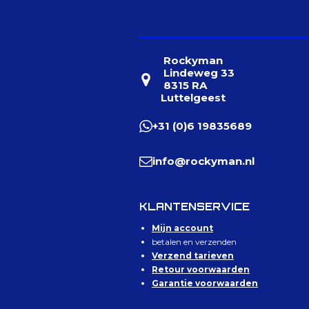
Rockyman
Lindeweg 33
8315 RA
Luttelgeest
+31 (0)6 19835689
info@rockyman.nl
KLANTENSERVICE
Mijn account
betalen en verzenden
Verzend tarieven
Retour voorwaarden
Garantie voorwaarden