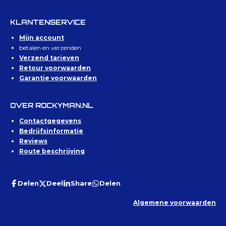
KLANTENSERVICE
Mijn account
betalen en verzenden
Verzend tarieven
Retour voorwaarden
Garantie voorwaarden
OVER ROCKYMAN.NL
Contactgegevens
Bedrijfsinformatie
Reviews
Route beschrijving
Delen
Deel
Share
Delen
Algemene voorwaarden