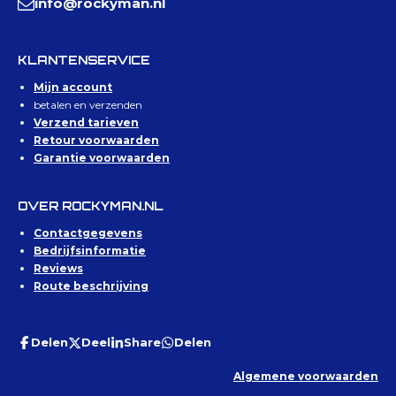
info@rockyman.nl
KLANTENSERVICE
Mijn account
betalen en verzenden
Verzend tarieven
Retour voorwaarden
Garantie voorwaarden
OVER ROCKYMAN.NL
Contactgegevens
Bedrijfsinformatie
Reviews
Route beschrijving
Delen
Deel
Share
Delen
Algemene voorwaarden