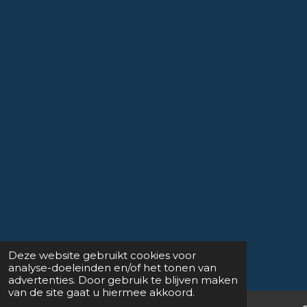
Deze website gebruikt cookies voor
analyse-doeleinden en/of het tonen van
advertenties. Door gebruik te blijven maken
van de site gaat u hiermee akkoord.