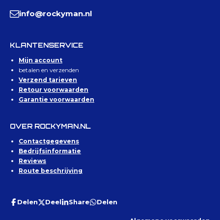
info@rockyman.nl
KLANTENSERVICE
Mijn account
betalen en verzenden
Verzend tarieven
Retour voorwaarden
Garantie voorwaarden
OVER ROCKYMAN.NL
Contactgegevens
Bedrijfsinformatie
Reviews
Route beschrijving
Delen
Deel
Share
Delen