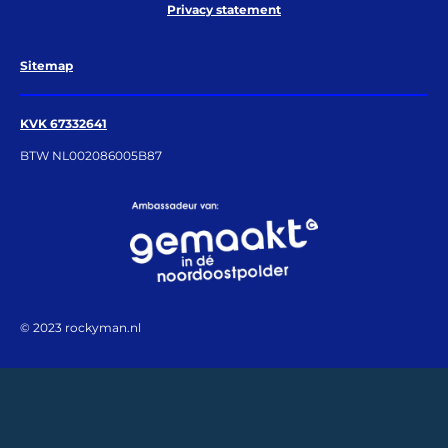
Privacy statement
Sitemap
KVK 67332641
BTW NL002086005B87
© 2023 rockyman.nl