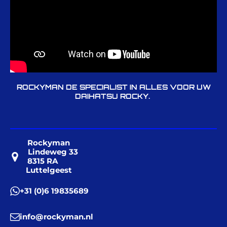
ROCKYMAN DE SPECIALIST IN ALLES VOOR UW
DAIHATSU ROCKY.
Rockyman
Lindeweg 33
8315 RA
Luttelgeest
+31 (0)6 19835689
info@rockyman.nl