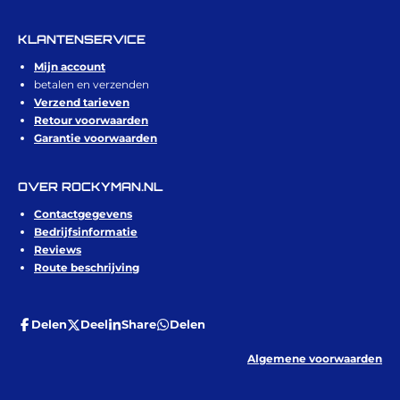
KLANTENSERVICE
Mijn account
betalen en verzenden
Verzend tarieven
Retour voorwaarden
Garantie voorwaarden
OVER ROCKYMAN.NL
Contactgegevens
Bedrijfsinformatie
Reviews
Route beschrijving
Delen
Deel
Share
Delen
Algemene voorwaarden