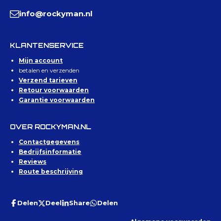
info@rockyman.nl
KLANTENSERVICE
Mijn account
betalen en verzenden
Verzend tarieven
Retour voorwaarden
Garantie voorwaarden
OVER ROCKYMAN.NL
Contactgegevens
Bedrijfsinformatie
Reviews
Route beschrijving
Delen
Deel
Share
Delen