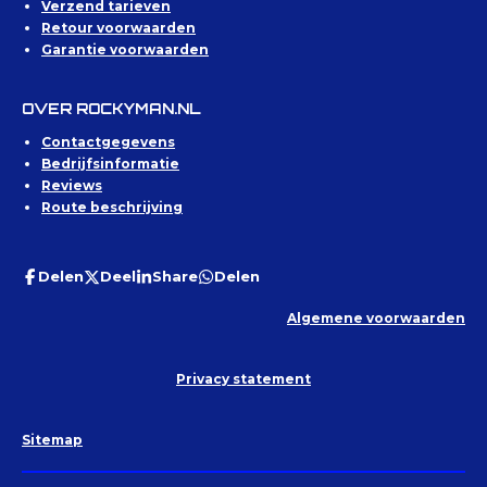
Verzend tarieven
Retour voorwaarden
Garantie voorwaarden
OVER ROCKYMAN.NL
Contactgegevens
Bedrijfsinformatie
Reviews
Route beschrijving
Delen
Deel
Share
Delen
Algemene voorwaarden
Privacy statement
Sitemap