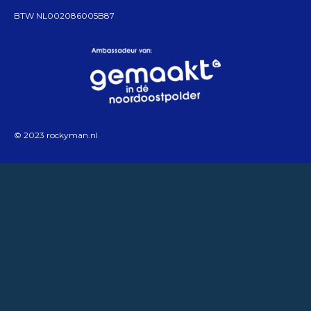
BTW NL002086005B87
© 2023 rockyman.nl