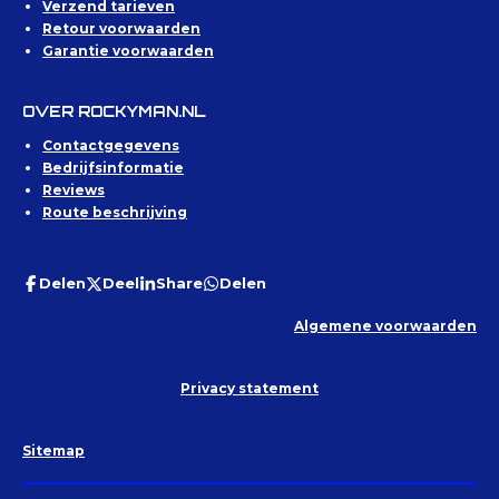
Verzend tarieven
Retour voorwaarden
Garantie voorwaarden
OVER ROCKYMAN.NL
Contactgegevens
Bedrijfsinformatie
Reviews
Route beschrijving
Delen
Deel
Share
Delen
Algemene voorwaarden
Privacy statement
Sitemap