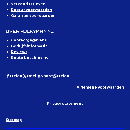
Verzend tarieven
Retour voorwaarden
Garantie voorwaarden
OVER ROCKYMAN.NL
Contactgegevens
Bedrijfsinformatie
Reviews
Route beschrijving
Delen
Deel
Share
Delen
Algemene voorwaarden
Privacy statement
Sitemap