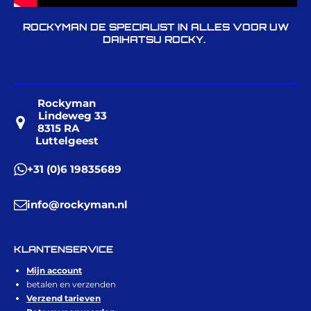
ROCKYMAN DE SPECIALIST IN ALLES VOOR UW
DAIHATSU ROCKY.
Rockyman
Lindeweg 33
8315 RA
Luttelgeest
+31 (0)6 19835689
info@rockyman.nl
KLANTENSERVICE
Mijn account
betalen en verzenden
Verzend tarieven