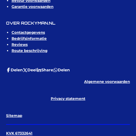
Retour voorwaarden
Garantie voorwaarden
OVER ROCKYMAN.NL
Contactgegevens
Bedrijfsinformatie
Reviews
Route beschrijving
Delen
Deel
Share
Delen
Algemene voorwaarden
Privacy statement
Sitemap
KVK 67332641