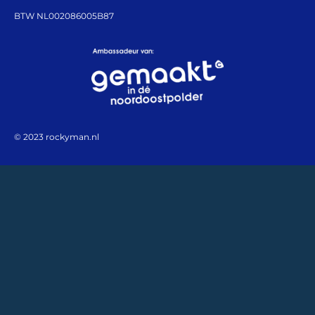
BTW NL002086005B87
© 2023 rockyman.nl