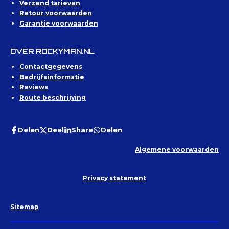
Verzend tarieven
Retour voorwaarden
Garantie voorwaarden
OVER ROCKYMAN.NL
Contactgegevens
Bedrijfsinformatie
Reviews
Route beschrijving
Delen
Deel
Share
Delen
Algemene voorwaarden
Privacy statement
Sitemap