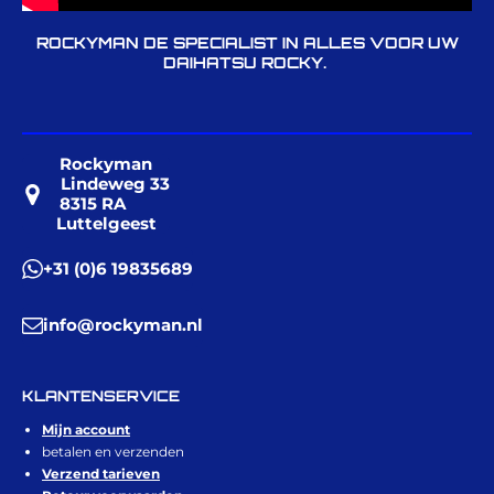
ROCKYMAN DE SPECIALIST IN ALLES VOOR UW
DAIHATSU ROCKY.
Rockyman
Lindeweg 33
8315 RA
Luttelgeest
+31 (0)6 19835689
info@rockyman.nl
KLANTENSERVICE
Mijn account
betalen en verzenden
Verzend tarieven