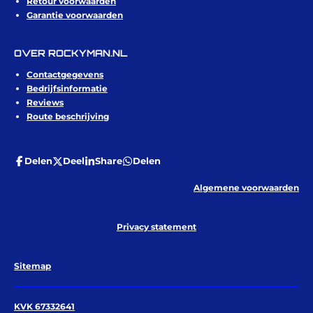
Retour voorwaarden
Garantie voorwaarden
OVER ROCKYMAN.NL
Contactgegevens
Bedrijfsinformatie
Reviews
Route beschrijving
Delen
Deel
Share
Delen
Algemene voorwaarden
Privacy statement
Sitemap
KVK 67332641