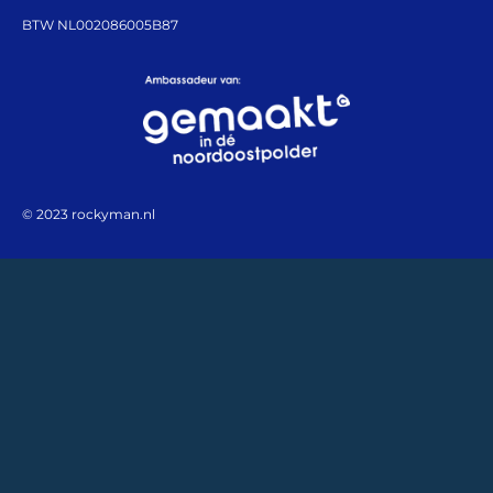
BTW NL002086005B87
© 2023 rockyman.nl