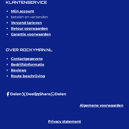
KLANTENSERVICE
Mijn account
betalen en verzenden
Verzend tarieven
Retour voorwaarden
Garantie voorwaarden
OVER ROCKYMAN.NL
Contactgegevens
Bedrijfsinformatie
Reviews
Route beschrijving
Delen
Deel
Share
Delen
Algemene voorwaarden
Privacy statement