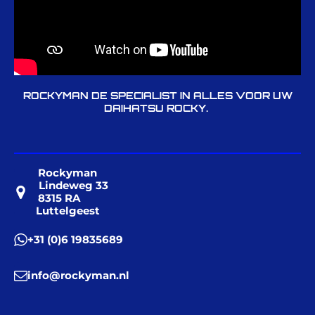
ROCKYMAN DE SPECIALIST IN ALLES VOOR UW
DAIHATSU ROCKY.
Rockyman
Lindeweg 33
8315 RA
Luttelgeest
+31 (0)6 19835689
info@rockyman.nl