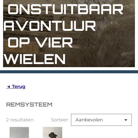
ONSTUITBAAR
AVONTUUR
OP
VIER
WIELEN
◄ Terug
REMSYSTEEM
2 resultaten
Sorteer: