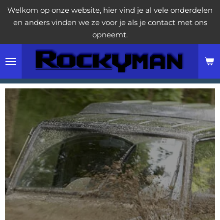
Welkom op onze website, hier vind je al vele onderdelen
Ga
en anders vinden we ze voor je als je contact met ons
direct
opneemt.
naar
de
hoofdinhoud