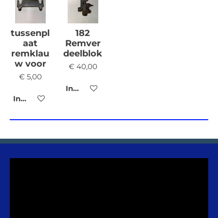
tussenpl
182
aat
Remver
remklau
deelblok
w voor
€ 40,00
€ 5,00
In winkelwagen
In winkelwagen